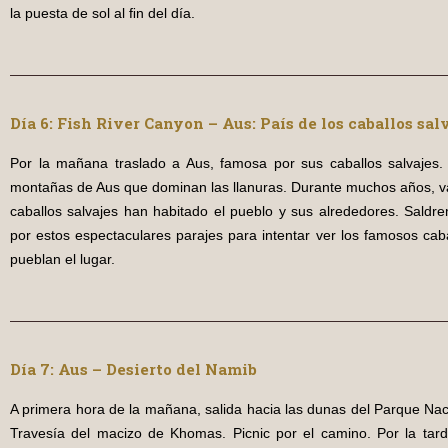
la puesta de sol al ﬁn del día.
Día 6: Fish River Canyon – Aus: País de los caballos sal
Por la mañana traslado a Aus, famosa por sus caballos salvajes
montañas de Aus que dominan las llanuras. Durante muchos años, 
caballos salvajes han habitado el pueblo y sus alrededores. Saldr
por estos espectaculares parajes para intentar ver los famosos cab
pueblan el lugar.
Día 7: Aus – Desierto del Namib
A primera hora de la mañana, salida hacia las dunas del Parque Nac
Travesía del macizo de Khomas. Picnic por el camino. Por la tarde