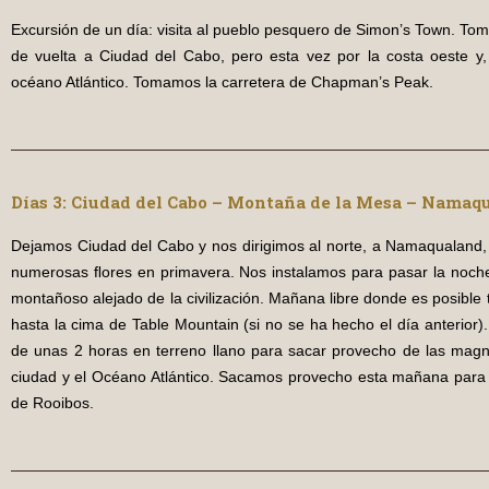
Excursión de un día: visita al pueblo pesquero de Simon’s Town. To
de vuelta a Ciudad del Cabo, pero esta vez por la costa oeste y, 
océano Atlántico. Tomamos la carretera de Chapman’s Peak.
Días 3: Ciudad del Cabo – Montaña de la Mesa – Namaq
Dejamos Ciudad del Cabo y nos dirigimos al norte, a Namaqualand,
numerosas ﬂores en primavera. Nos instalamos para pasar la noche
montañoso alejado de la civilización. Mañana libre donde es posible t
hasta la cima de Table Mountain (si no se ha hecho el día anterior)
de unas 2 horas en terreno llano para sacar provecho de las magni
ciudad y el Océano Atlántico. Sacamos provecho esta mañana para v
de Rooibos.