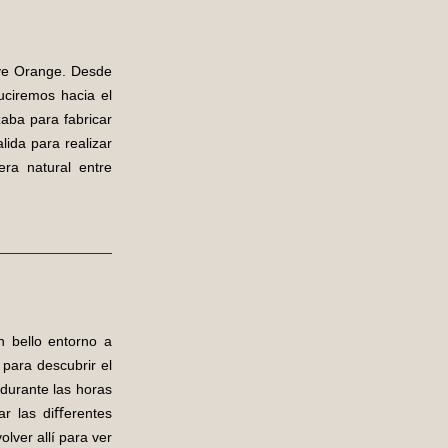
uve Orange. Desde
uciremos hacia el
zaba para fabricar
lida para realizar
ra natural entre
 bello entorno a
 para descubrir el
durante las horas
ar las diﬀerentes
lver allí para ver