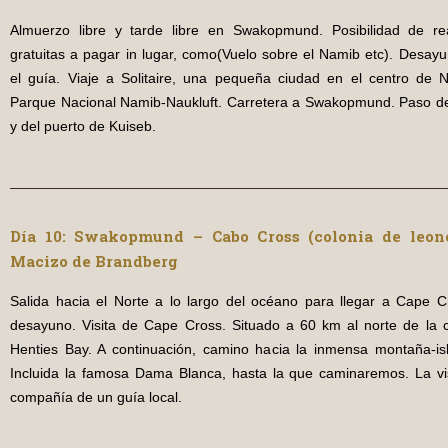
Almuerzo libre y tarde libre en Swakopmund. Posibilidad de rea
gratuitas a pagar in lugar, como(Vuelo sobre el Namib etc). Desay
el guía. Viaje a Solitaire, una pequeña ciudad en el centro de 
Parque Nacional Namib-Naukluft. Carretera a Swakopmund. Paso d
y del puerto de Kuiseb.
Día 10: Swakopmund – Cabo Cross (colonia de leon
Macizo de Brandberg
Salida hacia el Norte a lo largo del océano para llegar a Cape 
desayuno. Visita de Cape Cross. Situado a 60 km al norte de la 
Henties Bay. A continuación, camino hacia la inmensa montaña-is
Incluida la famosa Dama Blanca, hasta la que caminaremos. La vis
compañía de un guía local.