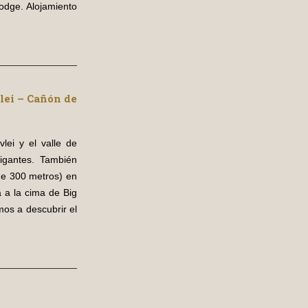
lodge. Alojamiento
lei – Cañón de
lei y el valle de
igantes. También
de 300 metros) en
a a la cima de Big
mos a descubrir el