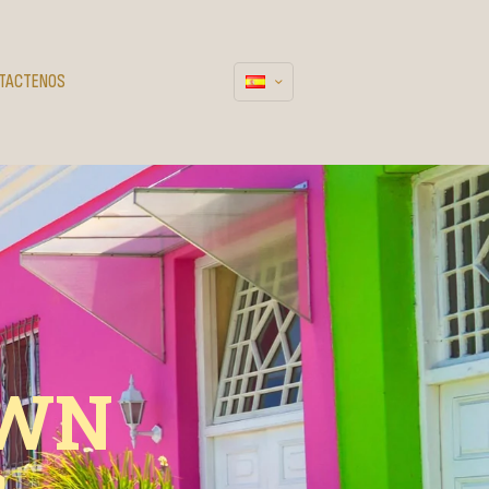
TACTENOS
OWN