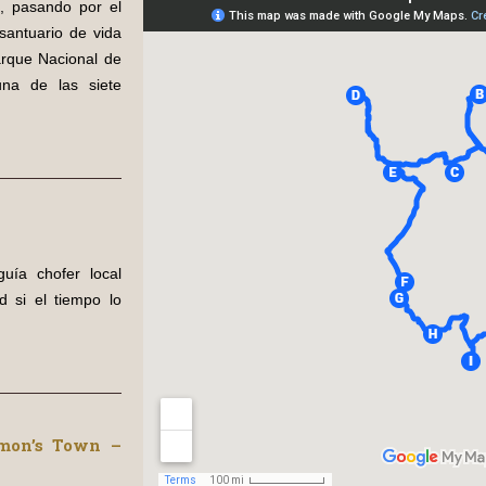
, pasando por el
santuario de vida
arque Nacional de
una de las siete
uía chofer local
d si el tiempo lo
imon’s Town –