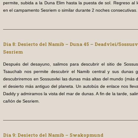
permite, subida a la Duna Elim hasta la puesta de sol. Regreso al 
en el campamento Sesriem o similar durante 2 noches consecutivas.
Día 8: Desierto del Namib – Duna 45 – Deadvlei/Sossusv
Sesriem
Después del desayuno, salimos para descubrir el sitio de Sossusv
Tsauchab nos permite descubrir el Namib central y sus dunas g
descubriremos en Sossusvlei las dunas más altas del mundo (más 
el desierto más antiguo del planeta. Un autobús de enlace nos llev
Daddy y admiramos la vista del mar de dunas. A ﬁn de la tarde, sali
cañón de Sesriem.
D
ía 9: Desierto del Namib – Swakopmund