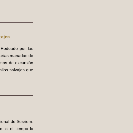
vajes
. Rodeado por las
varias manadas de
emos de excursión
allos salvajes que
ional de Sesriem.
, si el tiempo lo