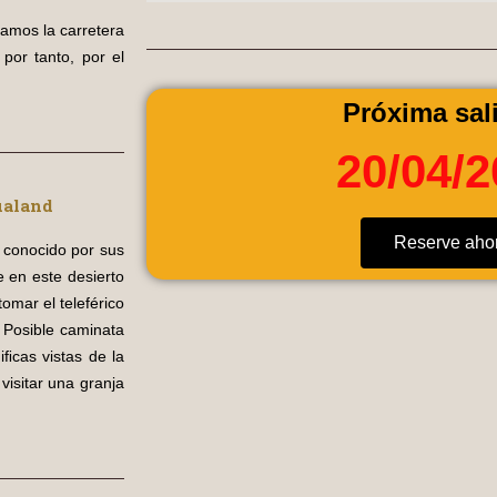
mamos la carretera
por tanto, por el
Próxima sali
20/04/
ualand
Reserve aho
 conocido por sus
 en este desierto
omar el teleférico
. Posible caminata
ﬁcas vistas de la
isitar una granja